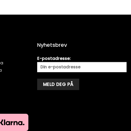
Nyhetsbrev
E-postadresse:
ma
a
Alternative: