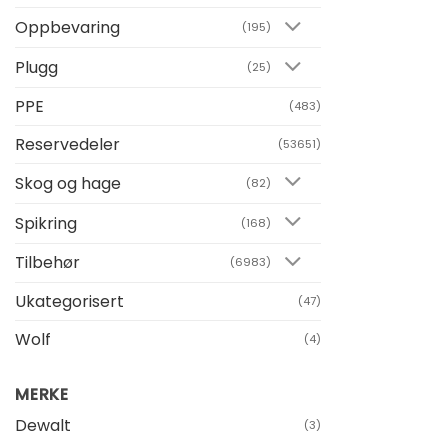
Oppbevaring
(195)
Plugg
(25)
PPE
(483)
Reservedeler
(53651)
Skog og hage
(82)
Spikring
(168)
Tilbehør
(6983)
Ukategorisert
(47)
Wolf
(4)
MERKE
Dewalt
(3)