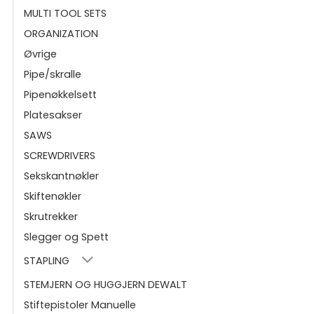
MULTI TOOL SETS
ORGANIZATION
Øvrige
Pipe/skralle
Pipenøkkelsett
Platesakser
SAWS
SCREWDRIVERS
Sekskantnøkler
Skiftenøkler
Skrutrekker
Slegger og Spett
STAPLING
STEMJERN OG HUGGJERN DEWALT
Stiftepistoler Manuelle