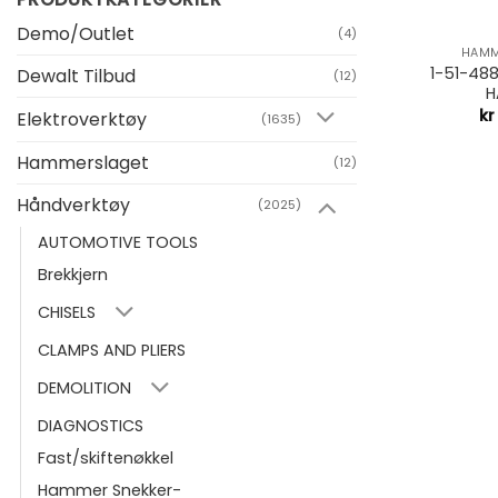
+
Demo/Outlet
(4)
HAMM
1-51-488
Dewalt Tilbud
(12)
H
kr
Elektroverktøy
(1635)
Hammerslaget
(12)
Håndverktøy
(2025)
AUTOMOTIVE TOOLS
Brekkjern
CHISELS
CLAMPS AND PLIERS
DEMOLITION
DIAGNOSTICS
Fast/skiftenøkkel
Hammer Snekker-