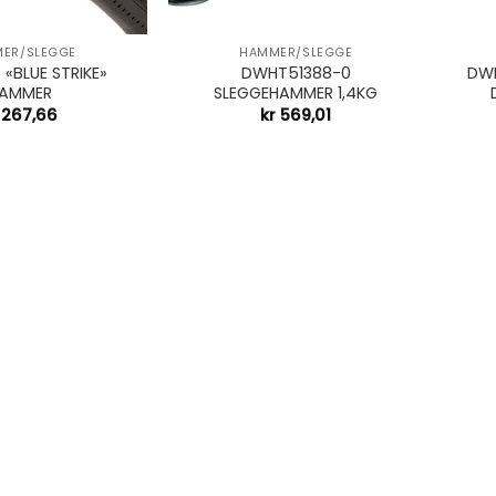
+
+
ER/SLEGGE
HAMMER/SLEGGE
 «BLUE STRIKE»
DWHT51388-0
DW
AMMER
SLEGGEHAMMER 1,4KG
267,66
kr
569,01