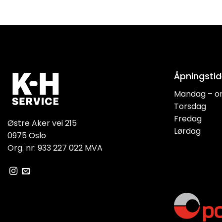
Åpningstid
Mandag – o
Torsdag
Fredag
Østre Aker vei 215
Lørdag
0975 Oslo
Org. nr: 933 227 022 MVA