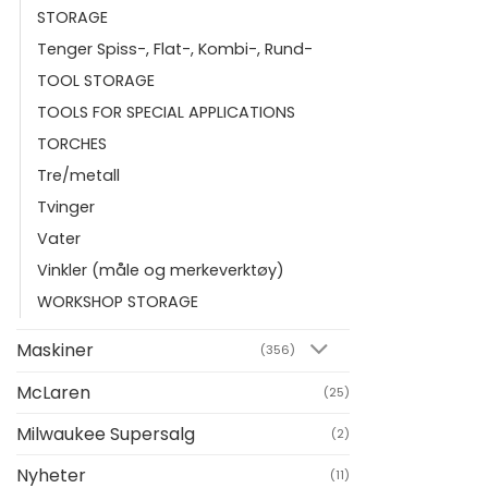
STORAGE
Tenger Spiss-, Flat-, Kombi-, Rund-
TOOL STORAGE
TOOLS FOR SPECIAL APPLICATIONS
TORCHES
Tre/metall
Tvinger
Vater
Vinkler (måle og merkeverktøy)
WORKSHOP STORAGE
Maskiner
(356)
McLaren
(25)
Milwaukee Supersalg
(2)
Nyheter
(11)