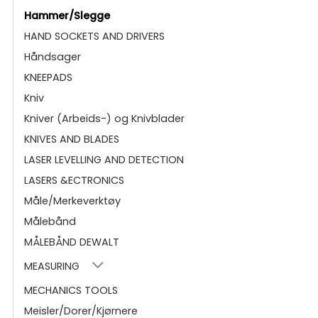
Hammer/Slegge
HAND SOCKETS AND DRIVERS
Håndsager
KNEEPADS
Kniv
Kniver (Arbeids-) og Knivblader
KNIVES AND BLADES
LASER LEVELLING AND DETECTION
LASERS &ECTRONICS
Måle/Merkeverktøy
Målebånd
MÅLEBÅND DEWALT
MEASURING
MECHANICS TOOLS
Meisler/Dorer/Kjørnere