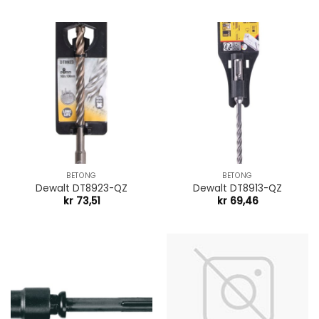
BETONG
BETONG
Dewalt DT8923-QZ
Dewalt DT8913-QZ
kr
73,51
kr
69,46