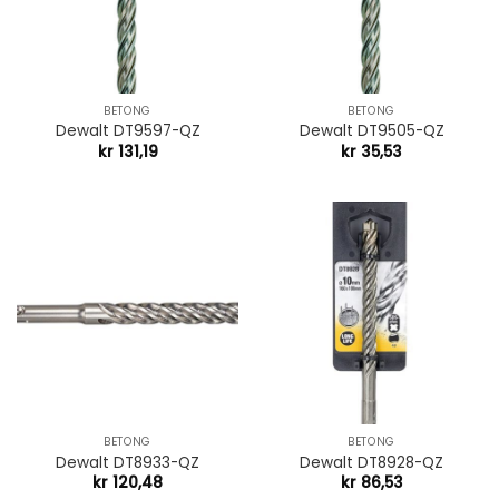
BETONG
BETONG
Dewalt DT9597-QZ
Dewalt DT9505-QZ
kr
131,19
kr
35,53
BETONG
BETONG
Dewalt DT8933-QZ
Dewalt DT8928-QZ
kr
120,48
kr
86,53