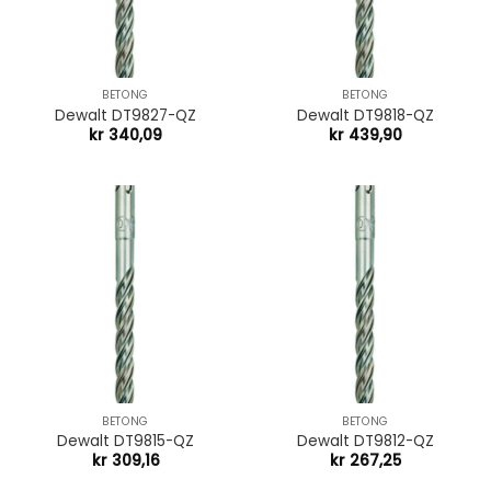
BETONG
BETONG
Dewalt DT9827-QZ
Dewalt DT9818-QZ
kr
340,09
kr
439,90
BETONG
BETONG
Dewalt DT9815-QZ
Dewalt DT9812-QZ
kr
309,16
kr
267,25