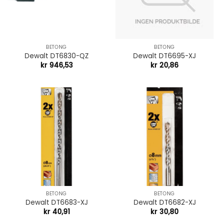
BETONG
BETONG
Dewalt DT6830-QZ
Dewalt DT6695-XJ
kr
946,53
kr
20,86
BETONG
BETONG
Dewalt DT6683-XJ
Dewalt DT6682-XJ
kr
40,91
kr
30,80