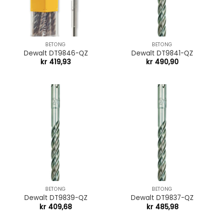
BETONG
BETONG
Dewalt DT9846-QZ
Dewalt DT9841-QZ
kr
419,93
kr
490,90
BETONG
BETONG
Dewalt DT9839-QZ
Dewalt DT9837-QZ
kr
409,68
kr
485,98