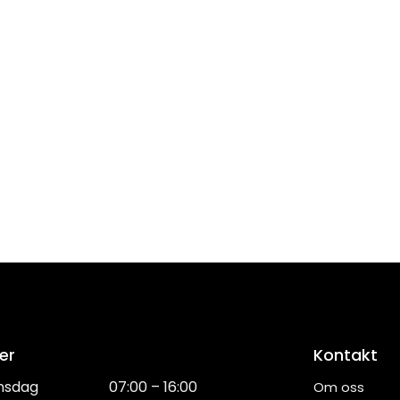
er
Kontakt
nsdag
07:00 – 16:00
Om oss