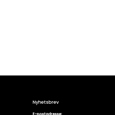
Nyhetsbrev
E-postadresse: