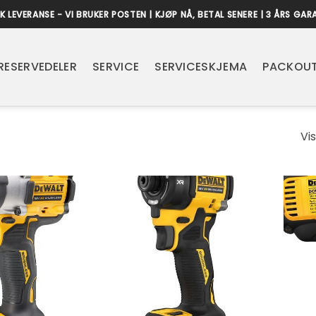
K LEVERANSE - VI BRUKER POSTEN | KJØP NÅ, BETAL SENERE | 3 ÅRS GAR
RESERVEDELER
SERVICE
SERVICESKJEMA
PACKOUT
Vi