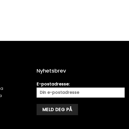
Nyhetsbrev
E-postadresse:
ma
a
Alternative: