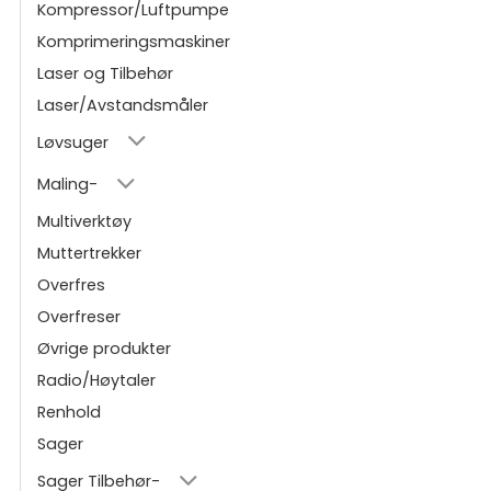
Kompressor/Luftpumpe
Komprimeringsmaskiner
Laser og Tilbehør
Laser/Avstandsmåler
Løvsuger
Maling-
Multiverktøy
Muttertrekker
Overfres
Overfreser
Øvrige produkter
Radio/Høytaler
Renhold
Sager
Sager Tilbehør-