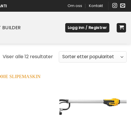
Om oss
Kontakt
ANTI
 BUILDER
Logg inn / Registrer
Sortert
Viser alle 12 resultater
etter
propularitet