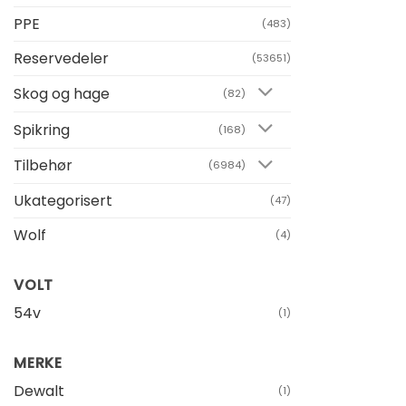
PPE
(483)
Reservedeler
(53651)
Skog og hage
(82)
Spikring
(168)
Tilbehør
(6984)
Ukategorisert
(47)
Wolf
(4)
VOLT
54v
(1)
MERKE
Dewalt
(1)