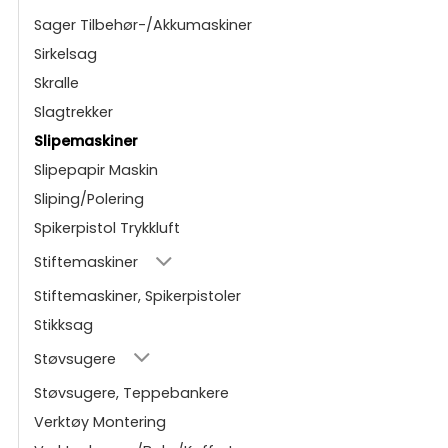
Sager Tilbehør-/Akkumaskiner
Sirkelsag
Skralle
Slagtrekker
Slipemaskiner
Slipepapir Maskin
Sliping/Polering
Spikerpistol Trykkluft
Stiftemaskiner
Stiftemaskiner, Spikerpistoler
Stikksag
Støvsugere
Støvsugere, Teppebankere
Verktøy Montering