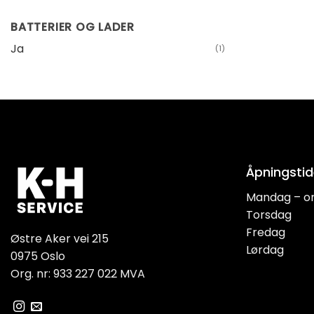
BATTERIER OG LADER
Ja
(1)
Åpningstid
Mandag – o
Torsdag
Fredag
Østre Aker vei 215
Lørdag
0975 Oslo
Org. nr: 933 227 022 MVA