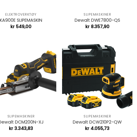
+
ELEKTROVERKTØY
SLIPEMASKINER
KA900E SLIPEMASKIN
Dewalt DWE7800-QS
kr
549,00
kr
8.357,90
+
SLIPEMASKINER
SLIPEMASKINER
Dewalt DCM200N-XJ
Dewalt DCW210P2-QW
kr
3.343,83
kr
4.055,73