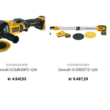
+
SLIPEMASKINER
SLIPEMASKINER
ewalt DCM849P2-QW
Dewalt DCE800T2-QW
kr
4.941,53
kr
9.487,29