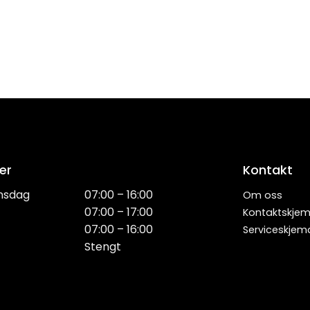
er
Kontakt
nsdag
07:00 – 16:00
Om oss
07:00 – 17:00
Kontaktskje
07:00 – 16:00
Serviceskjem
Stengt