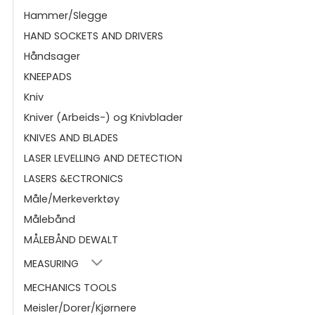
Hammer/Slegge
HAND SOCKETS AND DRIVERS
Håndsager
KNEEPADS
Kniv
Kniver (Arbeids-) og Knivblader
KNIVES AND BLADES
LASER LEVELLING AND DETECTION
LASERS &ECTRONICS
Måle/Merkeverktøy
Målebånd
MÅLEBÅND DEWALT
MEASURING
MECHANICS TOOLS
Meisler/Dorer/Kjørnere