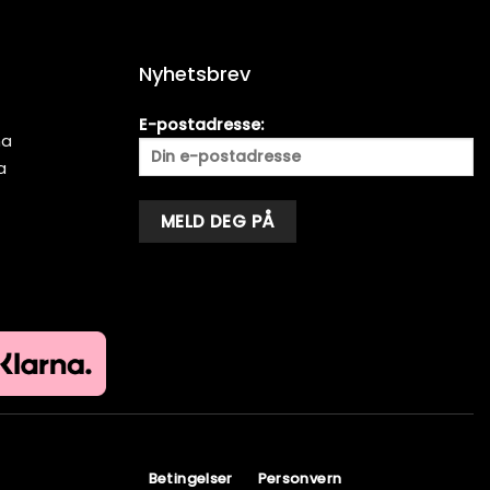
Nyhetsbrev
E-postadresse:
ma
a
Alternative:
Betingelser
Personvern