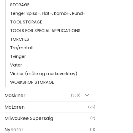
STORAGE
Tenger Spiss-, Flat-, Kombi-, Rund-
TOOL STORAGE
TOOLS FOR SPECIAL APPLICATIONS
TORCHES
Tre/metall
Tvinger
Vater
Vinkler (måle og merkeverktøy)
WORKSHOP STORAGE
Maskiner
(356)
McLaren
(25)
Milwaukee Supersalg
(2)
Nyheter
(11)