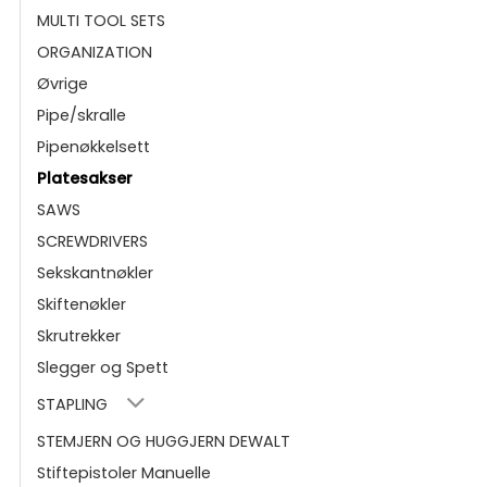
MULTI TOOL SETS
ORGANIZATION
Øvrige
Pipe/skralle
Pipenøkkelsett
Platesakser
SAWS
SCREWDRIVERS
Sekskantnøkler
Skiftenøkler
Skrutrekker
Slegger og Spett
STAPLING
STEMJERN OG HUGGJERN DEWALT
Stiftepistoler Manuelle