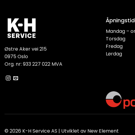
Åpningstid
Mandag – o
Torsdag
Fredag
Østre Aker vei 215
Lørdag
0975 Oslo
Org. nr: 933 227 022 MVA
© 2026 K-H Service AS | Utviklet av
New Element