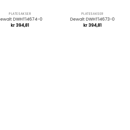
+
PLATESAKSER
PLATESAKSER
ewalt DWHT14674-0
Dewalt DWHT14673-0
kr
394,81
kr
394,81