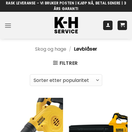
Skip
RASK LEVERANSE - VI BRUKER POSTEN | KJØP NÅ, BETAL SENERE | 3
ÅRS GARANTI
to
content
Skog og hage
/
Løvblåser
FILTRER