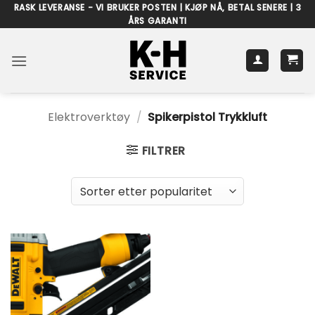
Skip
RASK LEVERANSE - VI BRUKER POSTEN | KJØP NÅ, BETAL SENERE | 3
ÅRS GARANTI
to
content
Elektroverktøy
/
Spikerpistol Trykkluft
FILTRER