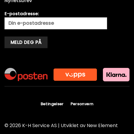
Nyhetsbrev
E-postadresse:
Alternative:
Betingelser
Personvern
© 2026 K-H Service AS | Utviklet av
New Element