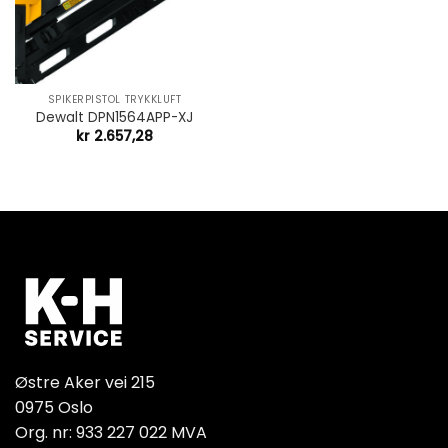
SPIKERPISTOL TRYKKLUFT
Dewalt DPN1564APP-XJ
kr
2.657,28
Østre Aker vei 215
0975 Oslo
Org. nr: 933 227 022 MVA