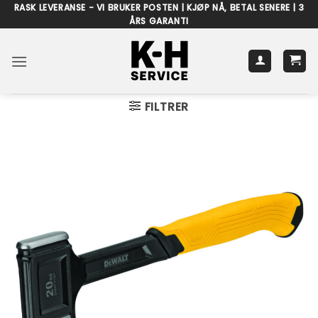
Skip
RASK LEVERANSE - VI BRUKER POSTEN | KJØP NÅ, BETAL SENERE | 3
ÅRS GARANTI
to
content
FILTRER