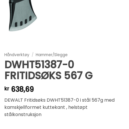
Håndverktøy
/
Hammer/Slegge
DWHT51387-0
FRITIDSØKS 567 G
638,69
kr
DEWALT Fritidsøks DWHT51387-0 i stål 567g med
kamskjellformet kuttekant , helstøpt
stålkonstruksjon