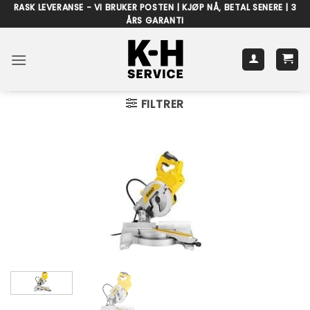
Skip
RASK LEVERANSE - VI BRUKER POSTEN | KJØP NÅ, BETAL SENERE | 3
ÅRS GARANTI
to
content
FILTRER