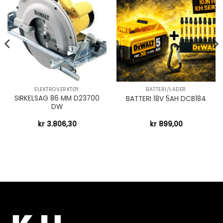
ELEKTROVERKTØY
BATTERI/LADER
SIRKELSAG 86 MM D23700
BATTERI 18V 5AH DCB184
DW
kr
3.806,30
kr
899,00