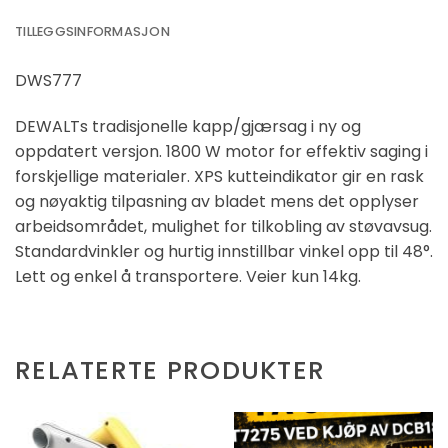
TILLEGGSINFORMASJON
DWS777
DEWALTs tradisjonelle kapp/gjærsag i ny og
oppdatert versjon. 1800 W motor for effektiv saging i
forskjellige materialer. XPS kutteindikator gir en rask
og nøyaktig tilpasning av bladet mens det opplyser
arbeidsområdet, mulighet for tilkobling av støvavsug.
Standardvinkler og hurtig innstillbar vinkel opp til 48°.
Lett og enkel å transportere. Veier kun 14kg.
RELATERTE PRODUKTER