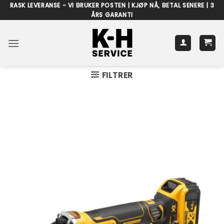
Skip
RASK LEVERANSE - VI BRUKER POSTEN | KJØP NÅ, BETAL SENERE | 3
ÅRS GARANTI
to
content
FILTRER