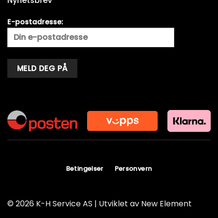
Nyhetsbrev
E-postadresse:
Alternative:
Betingelser
Personvern
© 2026 K-H Service AS | Utviklet av
New Element