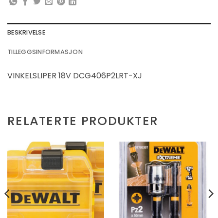
BESKRIVELSE
TILLEGGSINFORMASJON
VINKELSLIPER 18V DCG406P2LRT-XJ
RELATERTE PRODUKTER