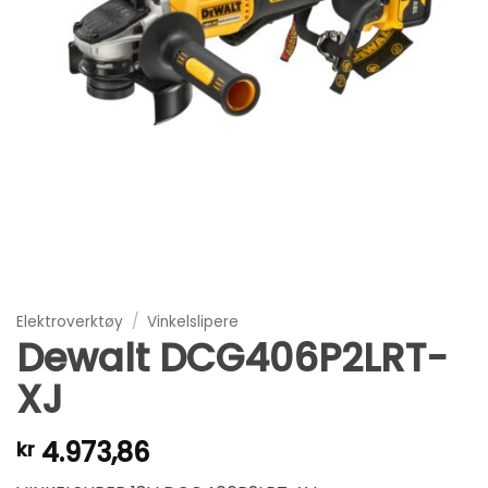
Elektroverktøy
/
Vinkelslipere
Dewalt DCG406P2LRT-
XJ
4.973,86
kr