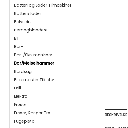
Batteri og Lader Tilmaskiner
Batteri/Lader
Belysning
Betongblandere
Bil
Bor-
Bor-/Skrumaskiner
Bor/Meiselhammer
Bordsag
Boremaskin Tilbehør
Drill
Elektro
Freser
Freser, Rasper Tre
BESKRIVELSE
Fugepistol