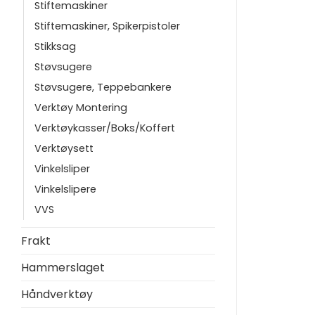
Stiftemaskiner
Stiftemaskiner, Spikerpistoler
Stikksag
Støvsugere
Støvsugere, Teppebankere
Verktøy Montering
Verktøykasser/Boks/Koffert
Verktøysett
Vinkelsliper
Vinkelslipere
VVS
Frakt
Hammerslaget
Håndverktøy