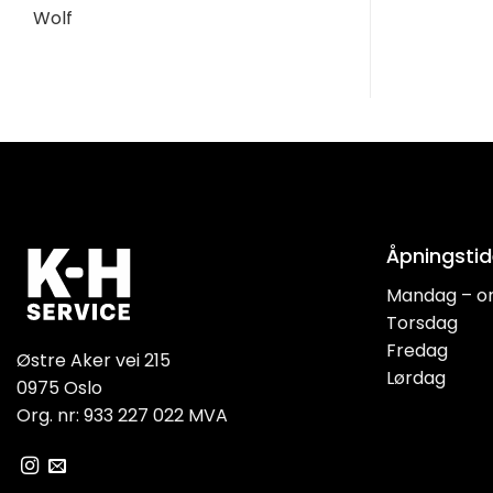
Wolf
Åpningstid
Mandag – o
Torsdag
Fredag
Østre Aker vei 215
Lørdag
0975 Oslo
Org. nr: 933 227 022 MVA