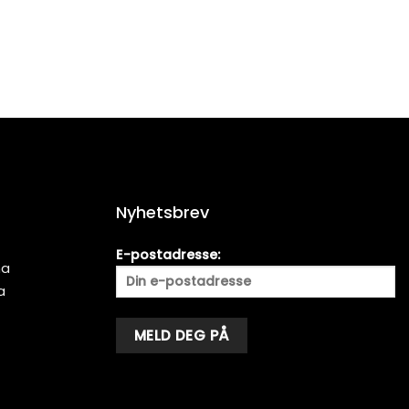
Nyhetsbrev
E-postadresse:
ma
a
Alternative: