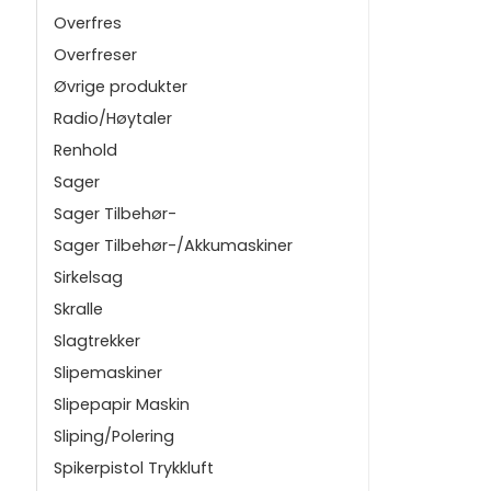
Overfres
Overfreser
Øvrige produkter
Radio/Høytaler
Renhold
Sager
Sager Tilbehør-
Sager Tilbehør-/Akkumaskiner
Sirkelsag
Skralle
Slagtrekker
Slipemaskiner
Slipepapir Maskin
Sliping/Polering
Spikerpistol Trykkluft