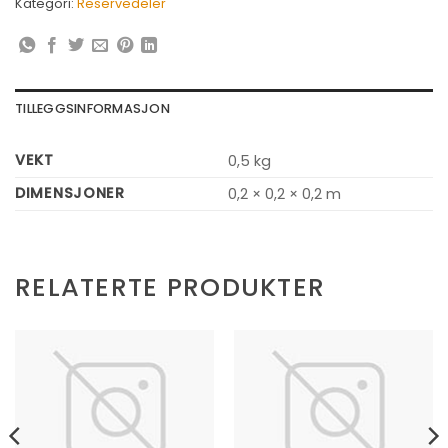
Kategori:
Reservedeler
TILLEGGSINFORMASJON
VEKT
0,5 kg
DIMENSJONER
0,2 × 0,2 × 0,2 m
RELATERTE PRODUKTER