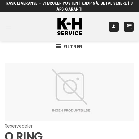
Skip
RASK LEVERANSE - VI BRUKER POSTEN | KJØP NÅ, BETAL SENERE | 3
ÅRS GARANTI
to
content
FILTRER
Reservedeler
O RING