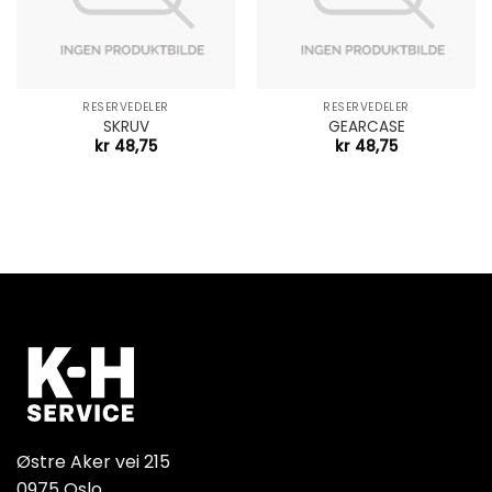
RESERVEDELER
RESERVEDELER
SKRUV
GEARCASE
kr
48,75
kr
48,75
Østre Aker vei 215
0975 Oslo