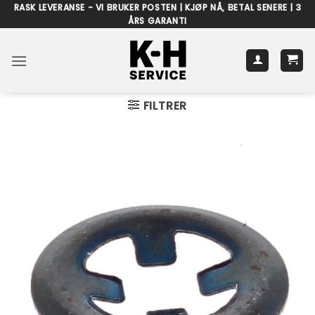
Skip
RASK LEVERANSE - VI BRUKER POSTEN | KJØP NÅ, BETAL SENERE | 3
ÅRS GARANTI
to
content
FILTRER