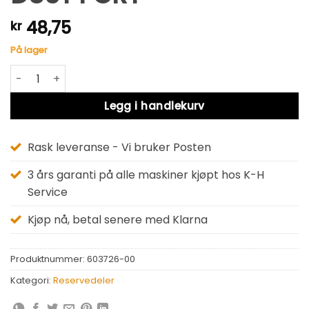
48,75
kr
På lager
DUST PORT antall
Alternative:
Legg i handlekurv
Rask leveranse - Vi bruker Posten
3 års garanti på alle maskiner kjøpt hos K-H
Service
Kjøp nå, betal senere med Klarna
Produktnummer:
603726-00
Kategori:
Reservedeler