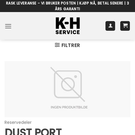
Skip
RASK LEVERANSE - VI BRUKER POSTEN | KJØP NÅ, BETAL SENERE | 3
ÅRS GARANTI
to
content
FILTRER
Reservedeler
DUST PORT