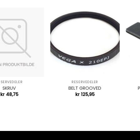
+
+
ESERVEDELER
RESERVEDELER
SKRUV
BELT GROOVED
kr
48,75
kr
125,95