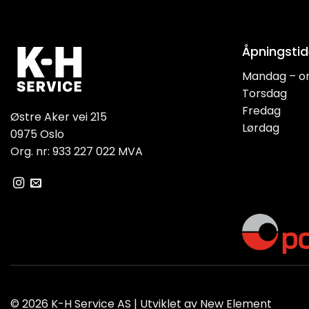
Åpningstid
Mandag – o
Torsdag
Fredag
Østre Aker vei 215
Lørdag
0975 Oslo
Org. nr: 933 227 022 MVA
© 2026 K-H Service AS | Utviklet av
New Element