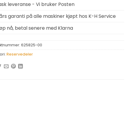
ask leveranse - Vi bruker Posten
 års garanti på alle maskiner kjøpt hos K-H Service
jøp nå, betal senere med Klarna
ktnummer:
625825-00
ori:
Reservedeler