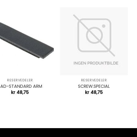
+
RESERVEDELER
RESERVEDELER
PAD-STANDARD ARM
SCREW.SPECIAL
kr
48,75
kr
48,75