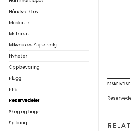
Hammerslaget
Håndverktøy
Maskiner
McLaren
Milwaukee Supersalg
Nyheter
Oppbevaring
Plugg
BESKRIVELSE
PPE
Reservede
Reservedeler
Skog og hage
Spikring
RELA