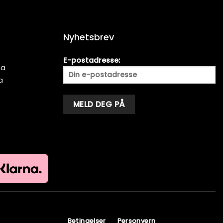
Nyhetsbrev
E-postadresse:
ma
a
Alternative:
Betingelser
Personvern