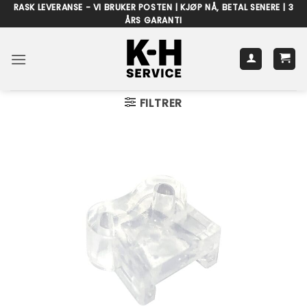
Skip
RASK LEVERANSE - VI BRUKER POSTEN | KJØP NÅ, BETAL SENERE | 3
ÅRS GARANTI
to
content
FILTRER