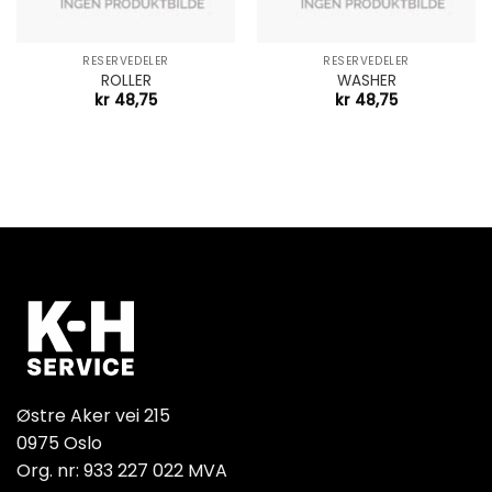
RESERVEDELER
RESERVEDELER
ROLLER
WASHER
kr
48,75
kr
48,75
Østre Aker vei 215
0975 Oslo
Org. nr: 933 227 022 MVA