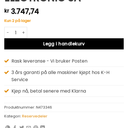
3.747,74
kr
Kun 2 på lager
ELECTRONIC SA antall
Alternative:
Legg i handlekurv
Rask leveranse - Vi bruker Posten
3 års garanti på alle maskiner kjøpt hos K-H
Service
Kjøp nå, betal senere med Klarna
Produktnummer:
N473346
Kategori:
Reservedeler