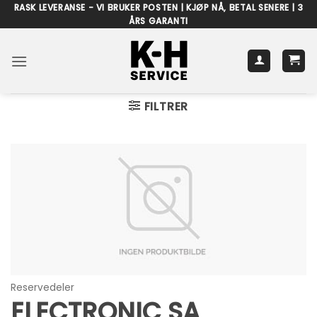
Skip
RASK LEVERANSE - VI BRUKER POSTEN | KJØP NÅ, BETAL SENERE | 3
ÅRS GARANTI
to
content
FILTRER
Reservedeler
ELECTRONIC SA