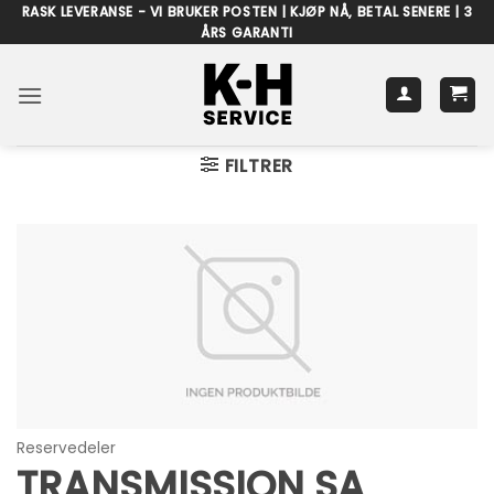
Skip
RASK LEVERANSE - VI BRUKER POSTEN | KJØP NÅ, BETAL SENERE | 3
ÅRS GARANTI
to
content
FILTRER
Reservedeler
TRANSMISSION SA