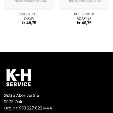
RESERVEDELER
RESERVEDELER
SKRUV
ADAPTER
kr
48,75
kr
48,75
Østre Aker vei 215
0975 Oslo
Org. nr: 933 227 022 MVA