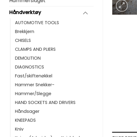
Hammerslaget
Håndverktøy
AUTOMOTIVE TOOLS
Brekkjern
CHISELS
CLAMPS AND PLIERS
DEMOLITION
DIAGNOSTICS
Fast/skiftenøkkel
Hammer Snekker-
Hammer/Slegge
HAND SOCKETS AND DRIVERS
Håndsager
KNEEPADS
Kniv