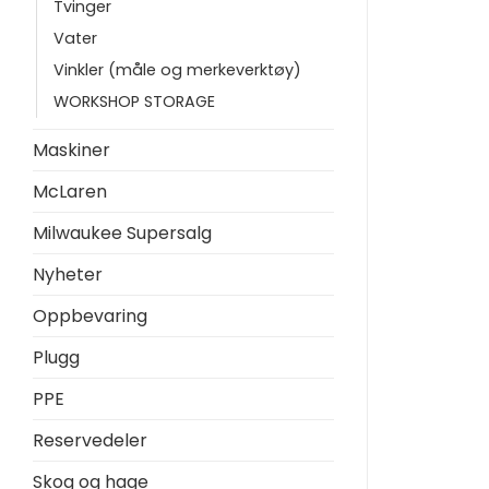
Tvinger
Vater
Vinkler (måle og merkeverktøy)
WORKSHOP STORAGE
Maskiner
McLaren
Milwaukee Supersalg
Nyheter
Oppbevaring
Plugg
PPE
Reservedeler
Skog og hage