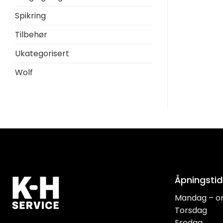
Spikring
Tilbehør
Ukategorisert
Wolf
Åpningstid
Mandag – o
Torsdag
Fredag