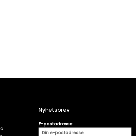
Nyhetsbrev
E-postadresse:
ma
a