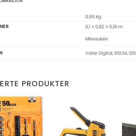
NFORMASJON
0,95 kg
NER
0,1 × 0,82 × 0,19 m
Milwaukee
N
Vater Digital, 60CM, 12
TERTE PRODUKTER