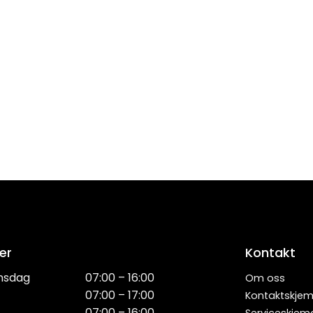
er
Kontakt
nsdag
07:00 – 16:00
Om oss
07:00 – 17:00
Kontaktskje
07:00 – 16:00
Serviceskjem