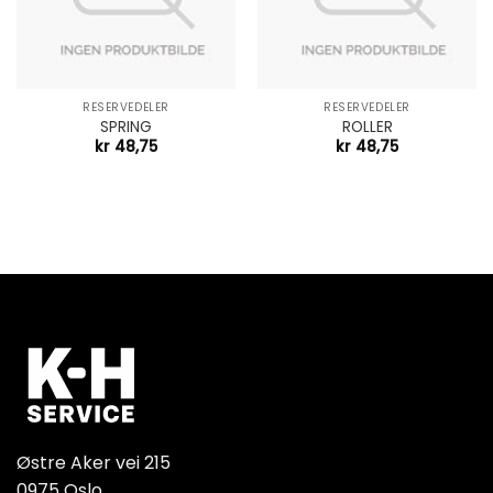
RESERVEDELER
RESERVEDELER
SPRING
ROLLER
kr
48,75
kr
48,75
Østre Aker vei 215
0975 Oslo