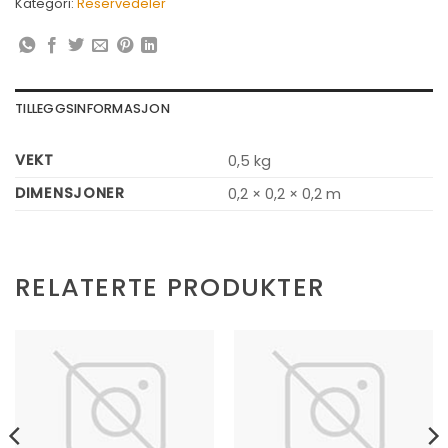
Kategori:
Reservedeler
TILLEGGSINFORMASJON
VEKT
0,5 kg
DIMENSJONER
0,2 × 0,2 × 0,2 m
RELATERTE PRODUKTER