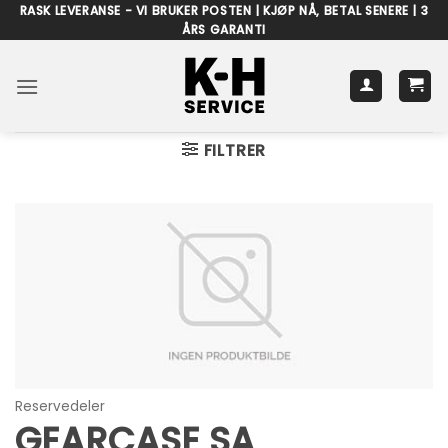
Skip
RASK LEVERANSE - VI BRUKER POSTEN | KJØP NÅ, BETAL SENERE | 3
ÅRS GARANTI
to
content
FILTRER
Reservedeler
GEARCASE SA