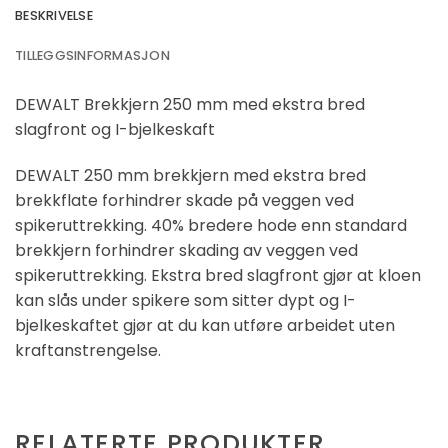
BESKRIVELSE
TILLEGGSINFORMASJON
DEWALT Brekkjern 250 mm med ekstra bred
slagfront og I-bjelkeskaft
DEWALT 250 mm brekkjern med ekstra bred
brekkflate forhindrer skade på veggen ved
spikeruttrekking. 40% bredere hode enn standard
brekkjern forhindrer skading av veggen ved
spikeruttrekking. Ekstra bred slagfront gjør at kloen
kan slås under spikere som sitter dypt og I-
bjelkeskaftet gjør at du kan utføre arbeidet uten
kraftanstrengelse.
RELATERTE PRODUKTER