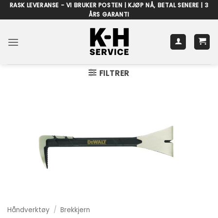
Skip
RASK LEVERANSE - VI BRUKER POSTEN | KJØP NÅ, BETAL SENERE | 3
ÅRS GARANTI
to
content
FILTRER
Håndverktøy
/
Brekkjern