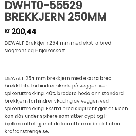
DWHT0-55529
BREKKJERN 250MM
200,44
kr
DEWALT Brekkjern 254 mm med ekstra bred
slagfront og I-bjelkeskaft
DEWALT 254 mm brekkjern med ekstra bred
brekkflate forhindrer skade på veggen ved
spikeruttrekking. 40% bredere hode enn standard
brekkjern forhindrer skading av veggen ved
spikeruttrekking. Ekstra bred slagfront gjør at kloen
kan slås under spikere som sitter dypt og I-
bjelkeskaftet gjør at du kan utføre arbeidet uten
kraftanstrengelse.