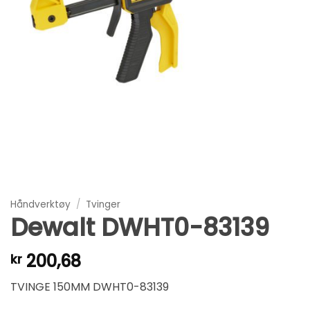
Håndverktøy
/
Tvinger
Dewalt DWHT0-83139
200,68
kr
TVINGE 150MM DWHT0-83139