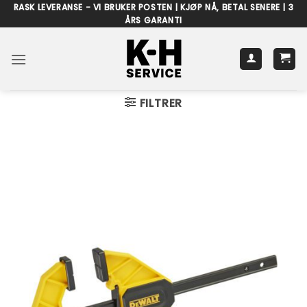
Skip
RASK LEVERANSE - VI BRUKER POSTEN | KJØP NÅ, BETAL SENERE | 3
ÅRS GARANTI
to
content
FILTRER