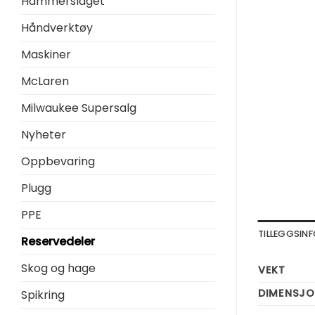
Hammerslaget
Håndverktøy
Maskiner
McLaren
Milwaukee Supersalg
Nyheter
Oppbevaring
Plugg
PPE
TILLEGGSI
Reservedeler
Skog og hage
VEKT
DIMENSJO
Spikring