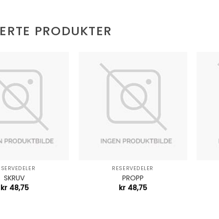
TERTE PRODUKTER
+
+
ESERVEDELER
RESERVEDELER
SKRUV
PROPP
kr
48,75
kr
48,75