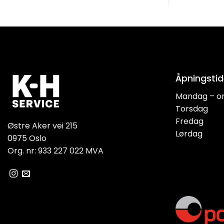
Åpningstid
Mandag – o
Torsdag
Fredag
Østre Aker vei 215
Lørdag
0975 Oslo
Org. nr: 933 227 022 MVA