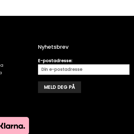
Nyhetsbrev
E-postadresse:
ma
a
Alternative: