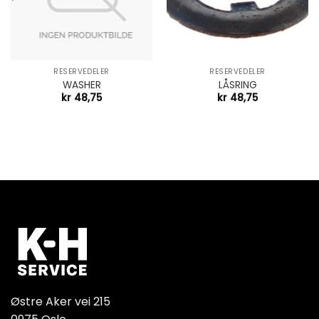
RESERVEDELER
RESERVEDELER
WASHER
LÅSRING
kr
48,75
kr
48,75
Østre Aker vei 215