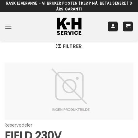
Skip
RASK LEVERANSE - VI BRUKER POSTEN | KJØP NÅ, BETAL SENERE | 3
ÅRS GARANTI
to
content
FILTRER
Reservedeler
FIELD 230V