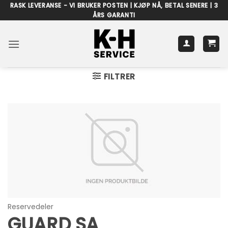
Skip
RASK LEVERANSE - VI BRUKER POSTEN | KJØP NÅ, BETAL SENERE | 3
ÅRS GARANTI
to
content
FILTRER
Reservedeler
GUARD SA