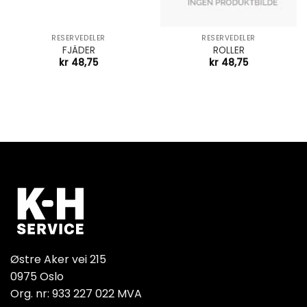
RESERVEDELER
RESERVEDELER
FJÄDER
ROLLER
kr
48,75
kr
48,75
Østre Aker vei 215
0975 Oslo
Org. nr: 933 227 022 MVA