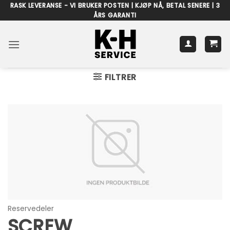
Skip
RASK LEVERANSE - VI BRUKER POSTEN | KJØP NÅ, BETAL SENERE | 3
ÅRS GARANTI
to
content
FILTRER
Reservedeler
SCREW