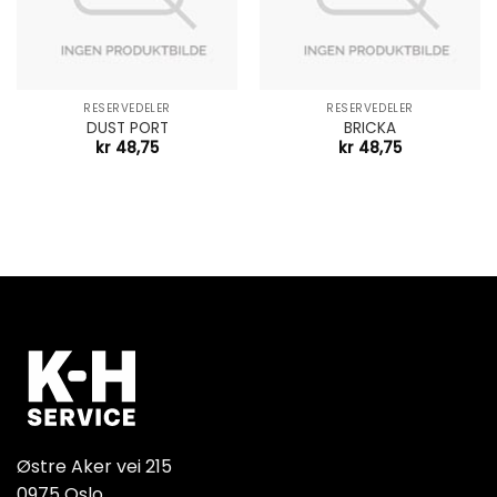
RESERVEDELER
RESERVEDELER
DUST PORT
BRICKA
kr
48,75
kr
48,75
Østre Aker vei 215
0975 Oslo