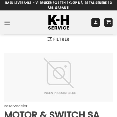
Skip
RASK LEVERANSE - VI BRUKER POSTEN | KJØP NÅ, BETAL SENERE | 3
ÅRS GARANTI
to
content
FILTRER
Reservedeler
MOTOR & SWITCH SA