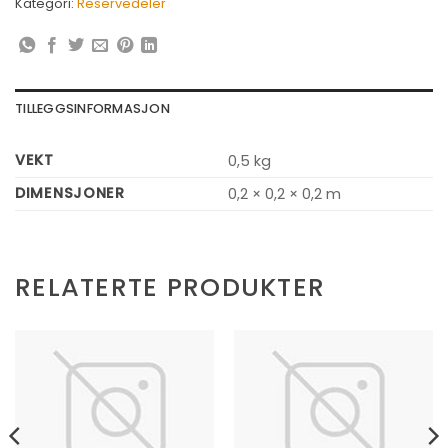
Kategori:
Reservedeler
TILLEGGSINFORMASJON
VEKT
0,5 kg
DIMENSJONER
0,2 × 0,2 × 0,2 m
RELATERTE PRODUKTER