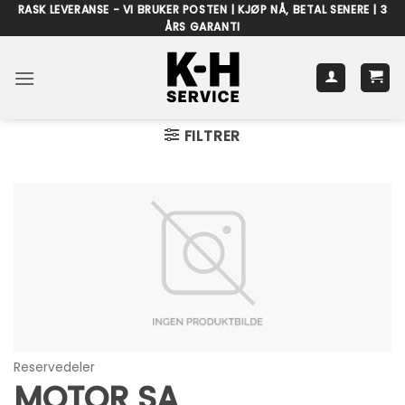
Skip
RASK LEVERANSE - VI BRUKER POSTEN | KJØP NÅ, BETAL SENERE | 3
ÅRS GARANTI
to
content
FILTRER
Reservedeler
MOTOR SA