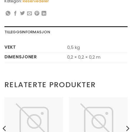
Kategori:
Reservedeler
TILLEGGSINFORMASJON
VEKT
0,5 kg
DIMENSJONER
0,2 × 0,2 × 0,2 m
RELATERTE PRODUKTER