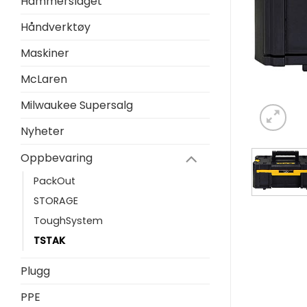
Hammerslaget
Håndverktøy
Maskiner
McLaren
Milwaukee Supersalg
Nyheter
Oppbevaring
PackOut
STORAGE
ToughSystem
TSTAK
Plugg
PPE