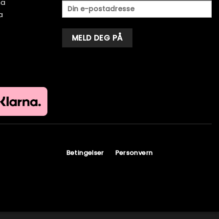
ma
a
Alternative:
Betingelser
Personvern