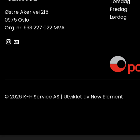
Torsdag
Fredag
Østre Aker vei 215
Lørdag
0975 Oslo
Org. nr: 933 227 022 MVA
© 2026 K-H Service AS | Utviklet av
New Element