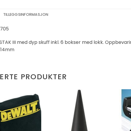
TILLEGGSINFORMASJON
705
AK III med dyp skuff inkl. 6 bokser med lokk. Oppbevarin
314mm
TERTE PRODUKTER