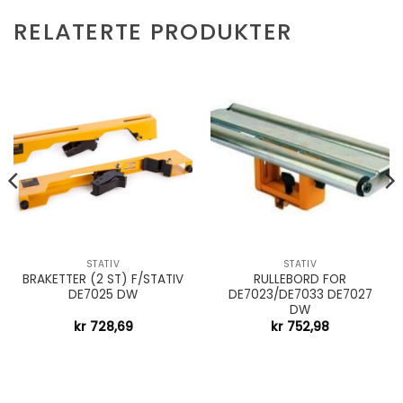
RELATERTE PRODUKTER
STATIV
STATIV
BRAKETTER (2 ST) F/STATIV
RULLEBORD FOR
DE7025 DW
DE7023/DE7033 DE7027
DW
kr
728,69
kr
752,98