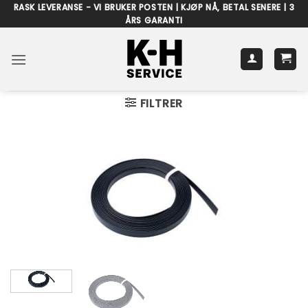
Skip
RASK LEVERANSE - VI BRUKER POSTEN | KJØP NÅ, BETAL SENERE | 3
ÅRS GARANTI
to
content
FILTRER