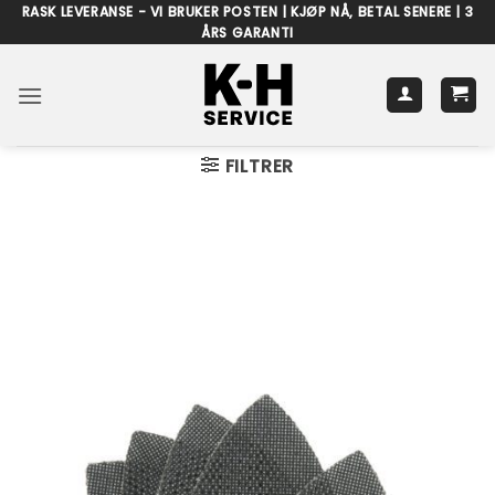
Skip
RASK LEVERANSE - VI BRUKER POSTEN | KJØP NÅ, BETAL SENERE | 3
ÅRS GARANTI
to
content
FILTRER