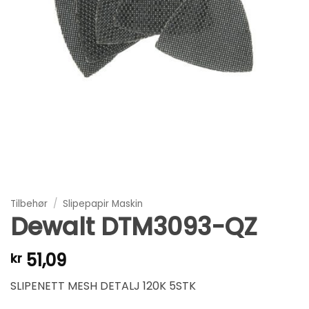
Tilbehør
/
Slipepapir Maskin
Dewalt DTM3093-QZ
51,09
kr
SLIPENETT MESH DETALJ 120K 5STK