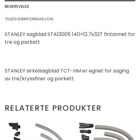
BESKRIVELSE
TILLEGGSINFORMASJON
STANLEY sagblad STA13005 140×12.7x32T fintannet for
tre og parkett
STANLEY sirkelsagblad TCT-HM er egnet for saging
av tre/kryssfiner og parkett.
RELATERTE PRODUKTER