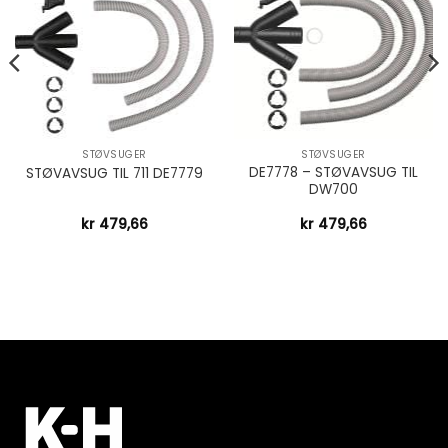
STØVSUGER
STØVSUGER
DE7778 – STØVAVSUG TIL
STØVAVSUG TIL 711 DE7779
DW700
kr
479,66
kr
479,66