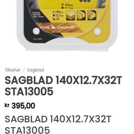
Tilbehør
/
Sagblad
SAGBLAD 140X12.7X32T
STA13005
395,00
kr
SAGBLAD 140X12.7X32T
STA13005