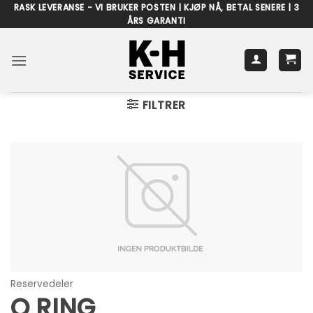
Skip
RASK LEVERANSE - VI BRUKER POSTEN | KJØP NÅ, BETAL SENERE | 3
ÅRS GARANTI
to
content
FILTRER
Reservedeler
O RING