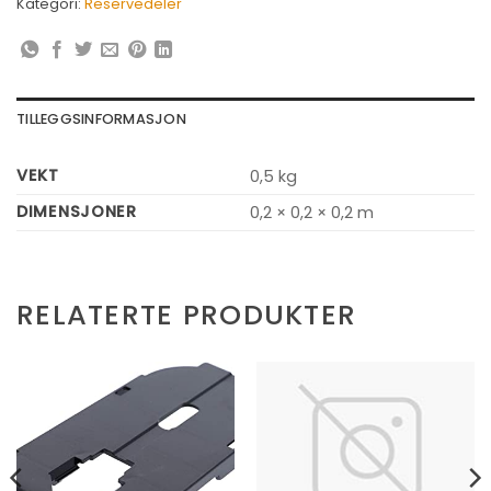
Kategori:
Reservedeler
TILLEGGSINFORMASJON
VEKT
0,5 kg
DIMENSJONER
0,2 × 0,2 × 0,2 m
RELATERTE PRODUKTER