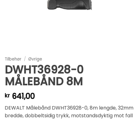
Tilbehør
/
Øvrige
DWHT36928-0
MÅLEBÅND 8M
641,00
kr
DEWALT Målebånd DWHT36928-0, 8m lengde, 32mm
bredde, dobbeltsidig trykk, motstandsdyktig mot fall