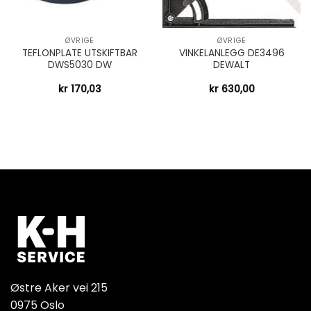
ØVRIGE
ØVRIGE
TEFLONPLATE UTSKIFTBAR
VINKELANLEGG DE3496
DWS5030 DW
DEWALT
kr
170,03
kr
630,00
Østre Aker vei 215
0975 Oslo