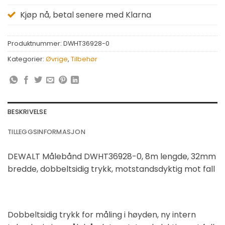
Kjøp nå, betal senere med Klarna
Produktnummer:
DWHT36928-0
Kategorier:
Øvrige
,
Tilbehør
BESKRIVELSE
TILLEGGSINFORMASJON
DEWALT Målebånd DWHT36928-0, 8m lengde, 32mm
bredde, dobbeltsidig trykk, motstandsdyktig mot fall
Dobbeltsidig trykk for måling i høyden, ny intern