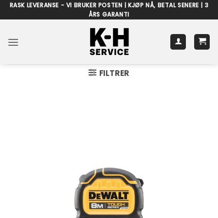
Skip
RASK LEVERANSE - VI BRUKER POSTEN | KJØP NÅ, BETAL SENERE | 3
ÅRS GARANTI
to
content
FILTRER