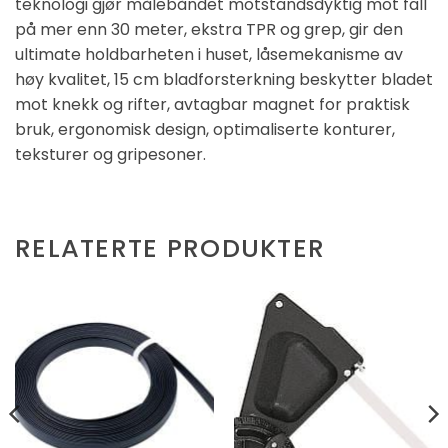
teknologi gjør målebåndet motstandsdyktig mot fall
på mer enn 30 meter, ekstra TPR og grep, gir den
ultimate holdbarheten i huset, låsemekanisme av
høy kvalitet, 15 cm bladforsterkning beskytter bladet
mot knekk og rifter, avtagbar magnet for praktisk
bruk, ergonomisk design, optimaliserte konturer,
teksturer og gripesoner.
RELATERTE PRODUKTER