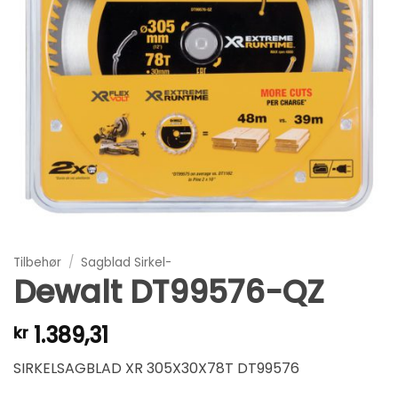
Tilbehør
/
Sagblad Sirkel-
Dewalt DT99576-QZ
1.389,31
kr
SIRKELSAGBLAD XR 305X30X78T DT99576