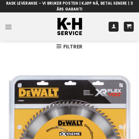
Skip
RASK LEVERANSE - VI BRUKER POSTEN | KJØP NÅ, BETAL SENERE | 3
ÅRS GARANTI
to
content
FILTRER