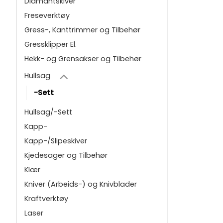
Diamantskiver
Freseverktøy
Gress-, Kanttrimmer og Tilbehør
Gressklipper El.
Hekk- og Grensakser og Tilbehør
Hullsag
-Sett
Hullsag/-Sett
Kapp-
Kapp-/Slipeskiver
Kjedesager og Tilbehør
Klær
Kniver (Arbeids-) og Knivblader
Kraftverktøy
Laser