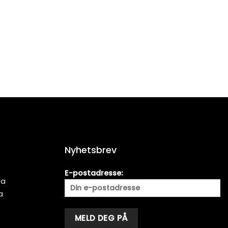
Nyhetsbrev
E-postadresse:
ma
a