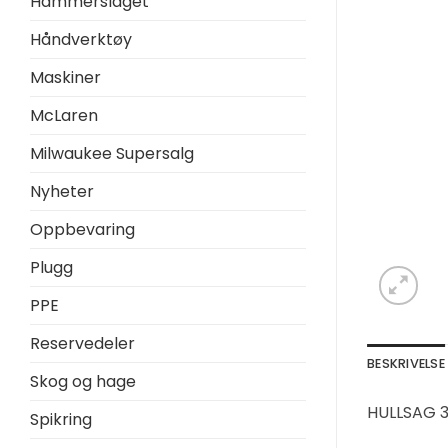
Hammerslaget
Håndverktøy
Maskiner
McLaren
Milwaukee Supersalg
Nyheter
Oppbevaring
Plugg
PPE
Reservedeler
BESKRIVELSE
Skog og hage
HULLSAG 
Spikring