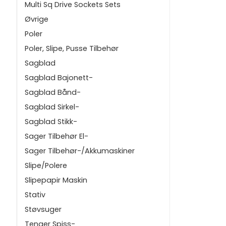
Multi Sq Drive Sockets Sets
Øvrige
Poler
Poler, Slipe, Pusse Tilbehør
Sagblad
Sagblad Bajonett-
Sagblad Bånd-
Sagblad Sirkel-
Sagblad Stikk-
Sager Tilbehør El-
Sager Tilbehør-/Akkumaskiner
Slipe/Polere
Slipepapir Maskin
Stativ
Støvsuger
Tenger Spiss-