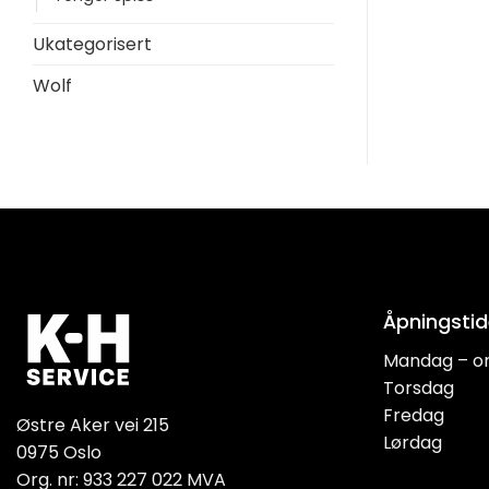
Ukategorisert
Wolf
Åpningstid
Mandag – o
Torsdag
Fredag
Østre Aker vei 215
Lørdag
0975 Oslo
Org. nr: 933 227 022 MVA