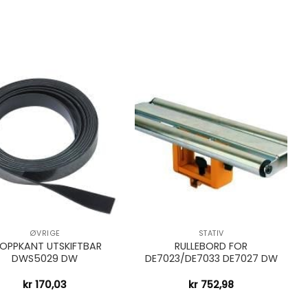
+
ØVRIGE
STATIV
OPPKANT UTSKIFTBAR
RULLEBORD FOR
DWS5029 DW
DE7023/DE7033 DE7027 DW
kr
170,03
kr
752,98