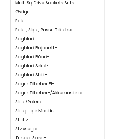
Multi Sq Drive Sockets Sets
Øvrige
Poler
Poler, Slipe, Pusse Tilbehør
Sagblad
Sagblad Bajonett-
Sagblad Bånd-
Sagblad Sirkel-
Sagblad Stikk-
Sager Tilbehør El-
Sager Tilbehør-/Akkumaskiner
Slipe/Polere
Slipepapir Maskin
Stativ
Støvsuger
Tenger Spiss-