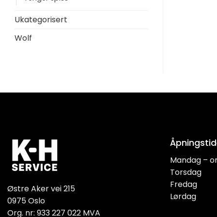
Ukategorisert
Wolf
Åpningstid
Mandag – o
Torsdag
Fredag
Østre Aker vei 215
Lørdag
0975 Oslo
Org. nr: 933 227 022 MVA