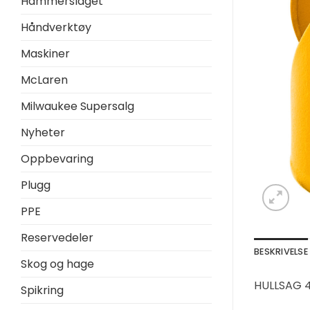
Hammerslaget
Håndverktøy
Maskiner
McLaren
Milwaukee Supersalg
Nyheter
Oppbevaring
Plugg
PPE
Reservedeler
BESKRIVELSE
Skog og hage
HULLSAG 
Spikring