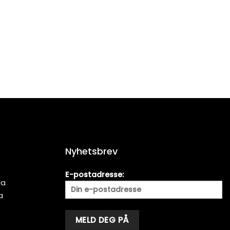
Nyhetsbrev
E-postadresse:
ma
a