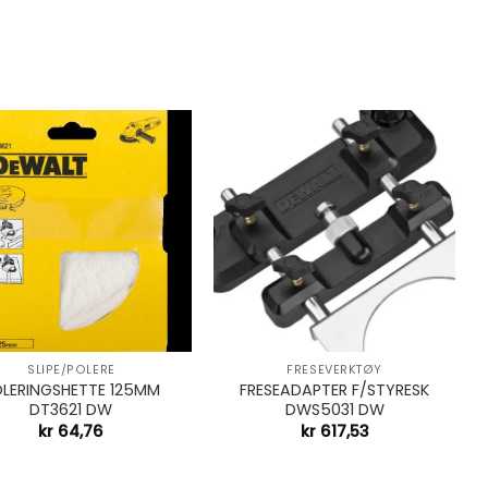
+
SLIPE/POLERE
FRESEVERKTØY
LERINGSHETTE 125MM
FRESEADAPTER F/STYRESK
DT3621 DW
DWS5031 DW
kr
64,76
kr
617,53