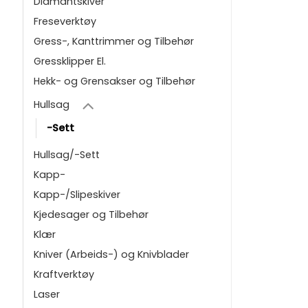
Diamantskiver
Freseverktøy
Gress-, Kanttrimmer og Tilbehør
Gressklipper El.
Hekk- og Grensakser og Tilbehør
Hullsag
-Sett
Hullsag/-Sett
Kapp-
Kapp-/Slipeskiver
Kjedesager og Tilbehør
Klær
Kniver (Arbeids-) og Knivblader
Kraftverktøy
Laser