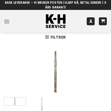
Skip
RASK LEVERANSE - VI BRUKER POSTEN | KJØP NÅ, BETAL SENERE | 3
ÅRS GARANTI
to
content
FILTRER