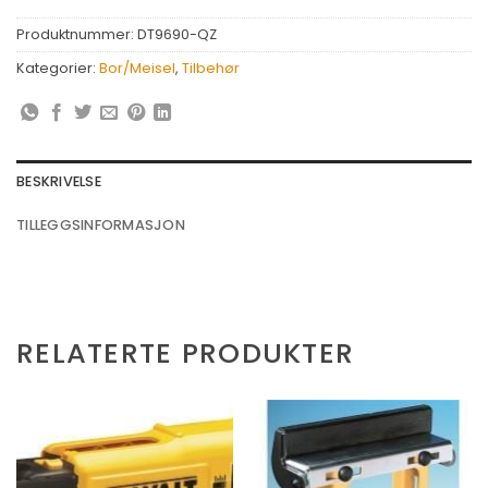
Produktnummer:
DT9690-QZ
Kategorier:
Bor/Meisel
,
Tilbehør
BESKRIVELSE
TILLEGGSINFORMASJON
RELATERTE PRODUKTER