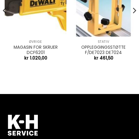
ØVRIGE
STATIV
MAGASIN FOR SKRUER
OPPLEGGINGSSTØTTE
DCF6201
F/DE7023 DE7024
kr
1.020,00
kr
461,50