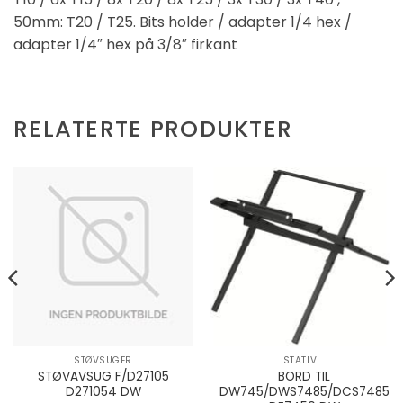
50mm: T20 / T25. Bits holder / adapter 1/4 hex /
adapter 1/4″ hex på 3/8″ firkant
RELATERTE PRODUKTER
STØVSUGER
STATIV
STØVAVSUG F/D27105
BORD TIL
D271054 DW
DW745/DWS7485/DCS7485