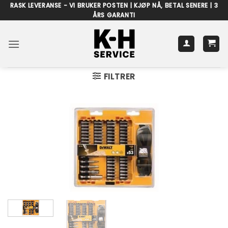
Skip
RASK LEVERANSE - VI BRUKER POSTEN | KJØP NÅ, BETAL SENERE | 3
ÅRS GARANTI
to
content
FILTRER