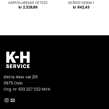
KAPP/GJÆRSAG DE7023
DE3500 DEWALT
kr
2.328,89
kr
842,43
Østre Aker vei 215
0975 Oslo
Org. nr: 933 227 022 MVA