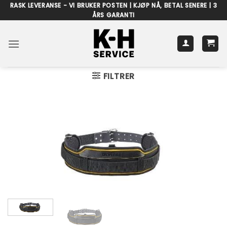
Skip
RASK LEVERANSE - VI BRUKER POSTEN | KJØP NÅ, BETAL SENERE | 3
ÅRS GARANTI
to
content
FILTRER