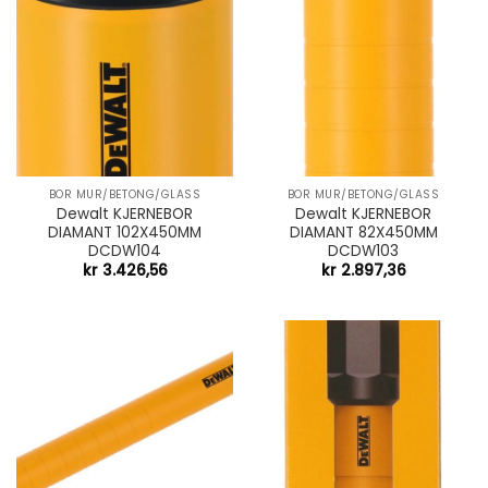
BOR MUR/BETONG/GLASS
BOR MUR/BETONG/GLASS
Dewalt KJERNEBOR
Dewalt KJERNEBOR
DIAMANT 102X450MM
DIAMANT 82X450MM
DCDW104
DCDW103
kr
3.426,56
kr
2.897,36