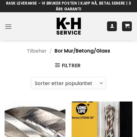
Skip
RASK LEVERANSE - VI BRUKER POSTEN | KJØP NÅ, BETAL SENERE | 3
ÅRS GARANTI
to
content
Tilbehør
/
Bor Mur/Betong/Glass
FILTRER