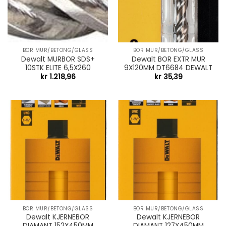
BOR MUR/BETONG/GLASS
BOR MUR/BETONG/GLASS
Dewalt MURBOR SDS+
Dewalt BOR EXTR MUR
10STK ELITE 6,5X260
9X120MM DT6684 DEWALT
kr
1.218,96
kr
35,39
BOR MUR/BETONG/GLASS
BOR MUR/BETONG/GLASS
Dewalt KJERNEBOR
Dewalt KJERNEBOR
DIAMANT 152X450MM
DIAMANT 127X450MM