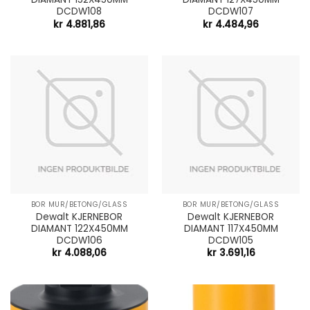
DCDW108
DCDW107
kr
4.881,86
kr
4.484,96
BOR MUR/BETONG/GLASS
BOR MUR/BETONG/GLASS
Dewalt KJERNEBOR
Dewalt KJERNEBOR
DIAMANT 122X450MM
DIAMANT 117X450MM
DCDW106
DCDW105
kr
4.088,06
kr
3.691,16