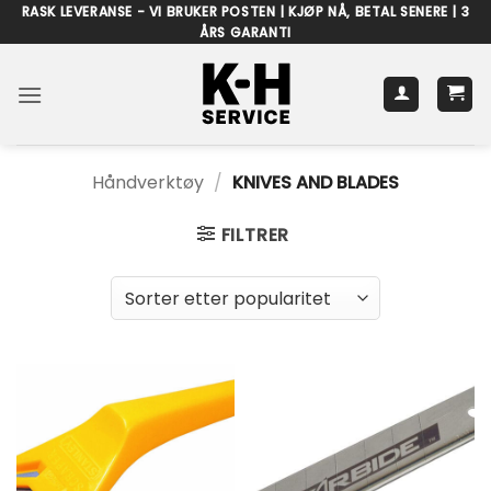
Skip
RASK LEVERANSE - VI BRUKER POSTEN | KJØP NÅ, BETAL SENERE | 3
ÅRS GARANTI
to
content
Håndverktøy
/
KNIVES AND BLADES
FILTRER