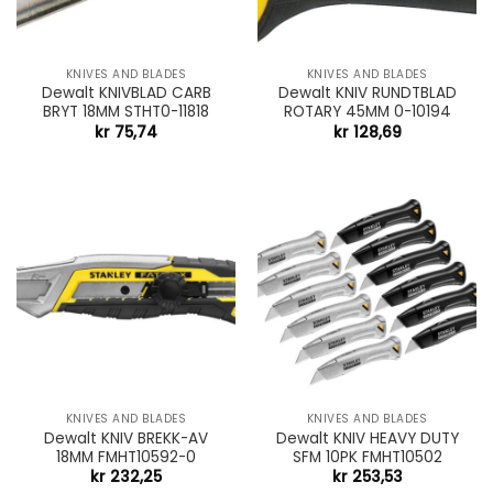
KNIVES AND BLADES
KNIVES AND BLADES
Dewalt KNIVBLAD CARB
Dewalt KNIV RUNDTBLAD
BRYT 18MM STHT0-11818
ROTARY 45MM 0-10194
kr
75,74
kr
128,69
KNIVES AND BLADES
KNIVES AND BLADES
Dewalt KNIV BREKK-AV
Dewalt KNIV HEAVY DUTY
18MM FMHT10592-0
SFM 10PK FMHT10502
kr
232,25
kr
253,53