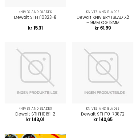
KNIVES AND BLADES
KNIVES AND BLADES
Dewalt KNIV BRYTBLAD X2
Dewalt STHT10323-8
– 9MM OG 18MM
kr
15,31
kr
61,89
KNIVES AND BLADES
KNIVES AND BLADES
Dewalt STHT10151-2
Dewalt STHT0-73872
kr
143,01
kr
140,65