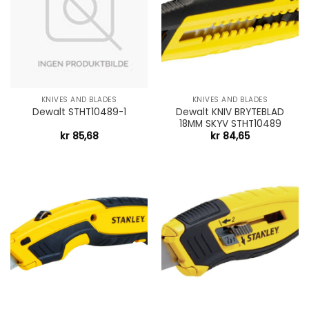
KNIVES AND BLADES
KNIVES AND BLADES
Dewalt KNIV BRYTEBLAD
Dewalt STHT10489-1
18MM SKYV STHT10489
kr
85,68
kr
84,65