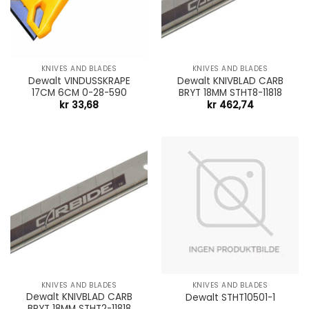
KNIVES AND BLADES
KNIVES AND BLADES
Dewalt VINDUSSKRAPE
Dewalt KNIVBLAD CARB
17CM 6CM 0-28-590
BRYT 18MM STHT8-11818
kr
33,68
kr
462,74
KNIVES AND BLADES
KNIVES AND BLADES
Dewalt KNIVBLAD CARB
Dewalt STHT10501-1
BRYT 18MM STHT2-11818