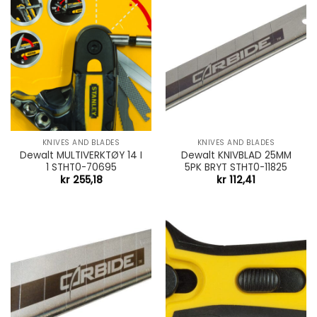
KNIVES AND BLADES
KNIVES AND BLADES
Dewalt MULTIVERKTØY 14 I
Dewalt KNIVBLAD 25MM
1 STHT0-70695
5PK BRYT STHT0-11825
kr
255,18
kr
112,41