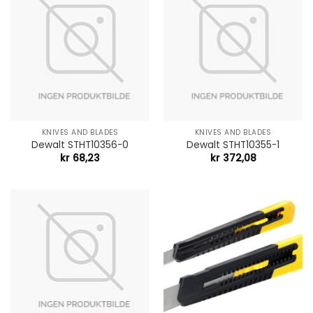
KNIVES AND BLADES
KNIVES AND BLADES
Dewalt STHT10356-0
Dewalt STHT10355-1
kr
68,23
kr
372,08