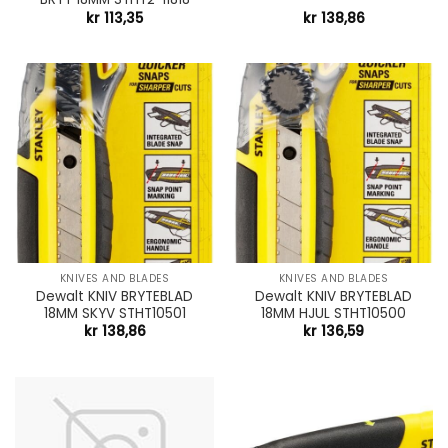
kr
113,35
kr
138,86
KNIVES AND BLADES
KNIVES AND BLADES
Dewalt KNIV BRYTEBLAD
Dewalt KNIV BRYTEBLAD
18MM SKYV STHT10501
18MM HJUL STHT10500
kr
138,86
kr
136,59