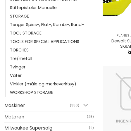
Stiftepistoler Manuelle
STORAGE
Tenger Spiss-, Flat-, Kombi-, Rund-
+
TOOL STORAGE
PLANES
Dewalt 
TOOLS FOR SPECIAL APPLICATIONS
SKRAP
TORCHES
k
Tre/metall
Tvinger
Vater
Vinkler (måle og merkeverktøy)
WORKSHOP STORAGE
Maskiner
(356)
McLaren
(25)
Milwaukee Supersalg
(2)
+