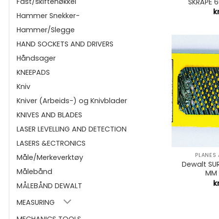
Fast/skiftenøkkel
SKRAPE 
k
Hammer Snekker-
Hammer/Slegge
HAND SOCKETS AND DRIVERS
Håndsager
KNEEPADS
Kniv
Kniver (Arbeids-) og Knivblader
KNIVES AND BLADES
LASER LEVELLING AND DETECTION
+
LASERS &ECTRONICS
PLANES
Måle/Merkeverktøy
Dewalt SU
Målebånd
MM 
k
MÅLEBÅND DEWALT
MEASURING
MECHANICS TOOLS