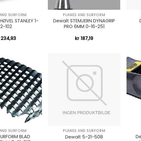
+
+
 AND SURFORM
PLANES AND SURFORM
HØVEL STANLEY 1-
Dewalt STEMJERN DYNAGRIP
12-102
PRO 6MM 0-16-251
234,93
kr
187,19
+
+
 AND SURFORM
PLANES AND SURFORM
SURFORM BLAD
De
Dewalt 5-21-508