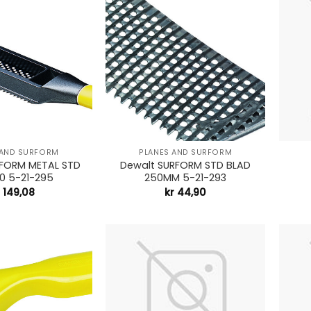
+
+
 AND SURFORM
PLANES AND SURFORM
RFORM METAL STD
Dewalt SURFORM STD BLAD
40 5-21-295
250MM 5-21-293
149,08
kr
44,90