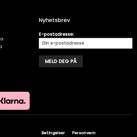
Nyhetsbrev
E-postadresse:
ma
a
Alternative:
Betingelser
Personvern