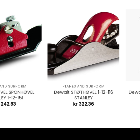
+
+
 AND SURFORM
PLANES AND SURFORM
ØVEL SPONHØVEL
Dewalt STØTHØVEL 1-12-116
Dewa
EY 1-12-151
STANLEY
242,83
kr
322,36