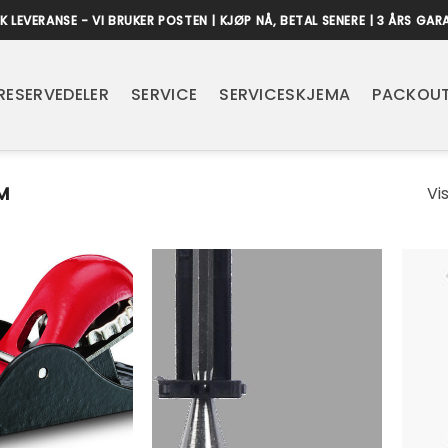
K LEVERANSE - VI BRUKER POSTEN | KJØP NÅ, BETAL SENERE | 3 ÅRS GAR
RESERVEDELER
SERVICE
SERVICESKJEMA
PACKOUT
M
Vi