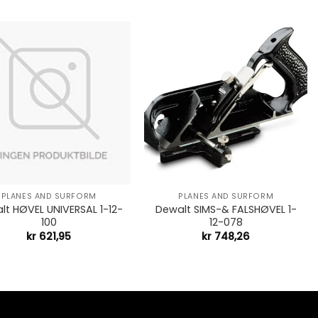
+
PLANES AND SURFORM
PLANES AND SURFORM
lt HØVEL UNIVERSAL 1-12-
Dewalt SIMS-& FALSHØVEL 1-
100
12-078
kr
621,95
kr
748,26