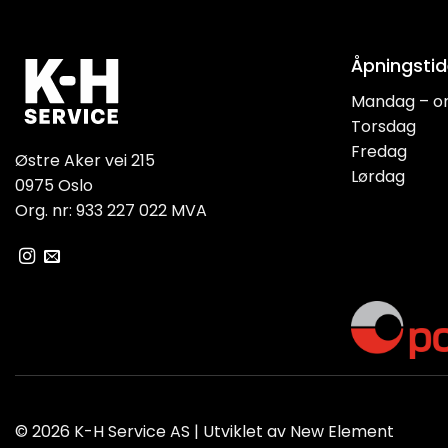
Åpningstid
Mandag – o
Torsdag
Fredag
Østre Aker vei 215
Lørdag
0975 Oslo
Org. nr: 933 227 022 MVA
© 2026 K-H Service AS | Utviklet av
New Element