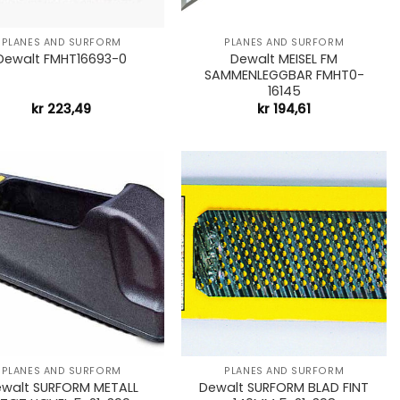
+
PLANES AND SURFORM
PLANES AND SURFORM
Dewalt MEISEL FM
Dewalt FMHT16693-0
SAMMENLEGGBAR FMHT0-
16145
kr
223,49
kr
194,61
+
PLANES AND SURFORM
PLANES AND SURFORM
walt SURFORM METALL
Dewalt SURFORM BLAD FINT