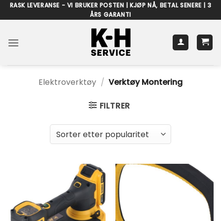
Skip
RASK LEVERANSE - VI BRUKER POSTEN | KJØP NÅ, BETAL SENERE | 3
ÅRS GARANTI
to
content
Elektroverktøy
/
Verktøy Montering
FILTRER