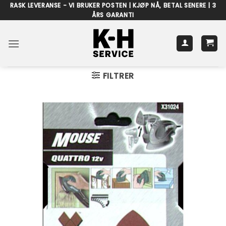
Skip
RASK LEVERANSE - VI BRUKER POSTEN | KJØP NÅ, BETAL SENERE | 3
ÅRS GARANTI
to
content
FILTRER