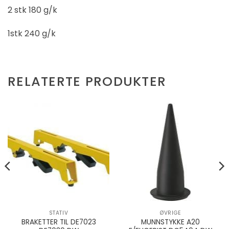
2 stk 180 g/k
1stk 240 g/k
RELATERTE PRODUKTER
STATIV
ØVRIGE
BRAKETTER TIL DE7023
MUNNSTYKKE A20