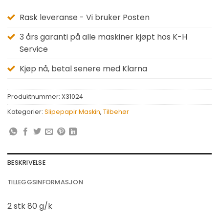
Rask leveranse - Vi bruker Posten
3 års garanti på alle maskiner kjøpt hos K-H
Service
Kjøp nå, betal senere med Klarna
Produktnummer:
X31024
Kategorier:
Slipepapir Maskin
,
Tilbehør
BESKRIVELSE
TILLEGGSINFORMASJON
2 stk 80 g/k