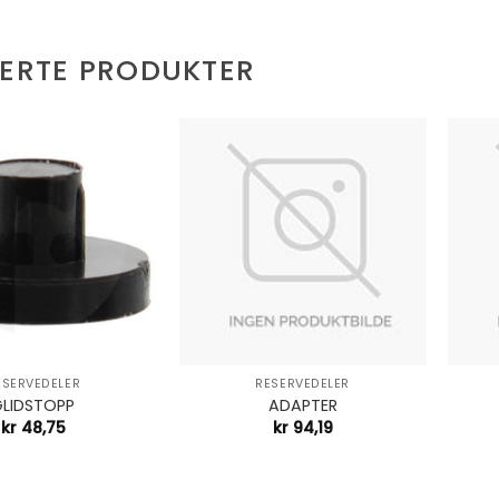
TERTE PRODUKTER
+
+
ESERVEDELER
RESERVEDELER
GLIDSTOPP
ADAPTER
kr
48,75
kr
94,19