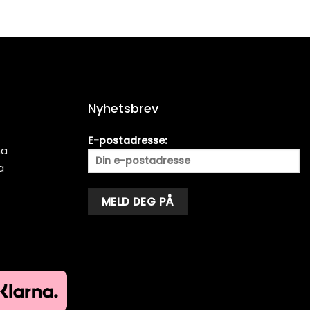
Nyhetsbrev
E-postadresse:
ma
a
Alternative: