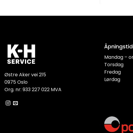
Åpningstid
Mandag – o
Torsdag
Fredag
Østre Aker vei 215
Lørdag
0975 Oslo
Org. nr: 933 227 022 MVA