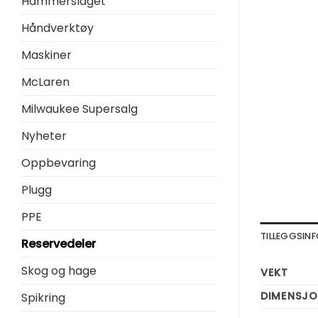
Hammerslaget
Håndverktøy
Maskiner
McLaren
Milwaukee Supersalg
Nyheter
Oppbevaring
Plugg
PPE
TILLEGGSI
Reservedeler
Skog og hage
VEKT
DIMENSJO
Spikring