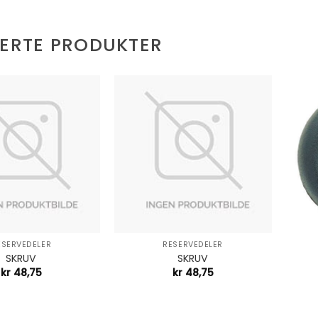
TERTE PRODUKTER
+
+
ESERVEDELER
RESERVEDELER
SKRUV
SKRUV
kr
48,75
kr
48,75