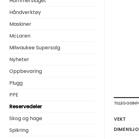
Hammerslaget
Håndverktøy
Maskiner
McLaren
Milwaukee Supersalg
Nyheter
Oppbevaring
Plugg
PPE
TILLEGGSI
Reservedeler
Skog og hage
VEKT
DIMENSJO
Spikring