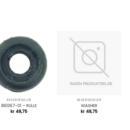
+
RESERVEDELER
RESERVEDELER
861367-01 – RULLE
WASHER
kr
48,75
kr
48,75