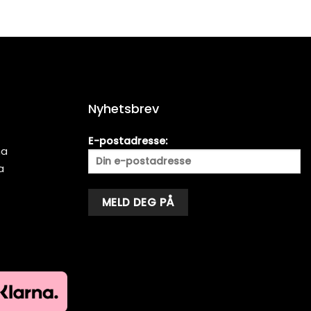
Nyhetsbrev
E-postadresse:
ma
a
Alternative: