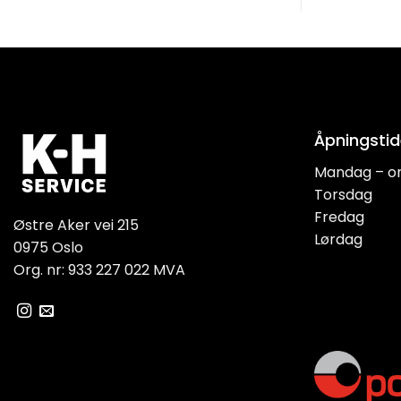
Åpningstid
Mandag – o
Torsdag
Fredag
Østre Aker vei 215
Lørdag
0975 Oslo
Org. nr: 933 227 022 MVA