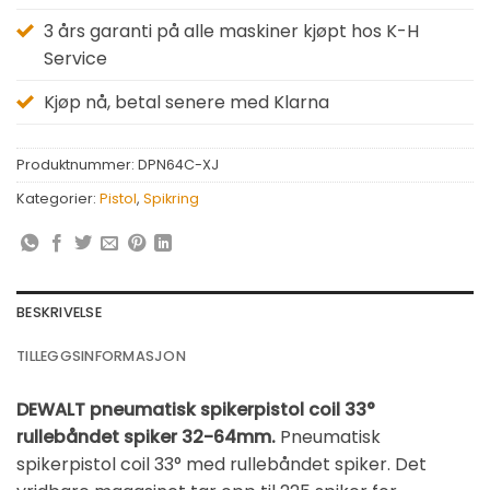
3 års garanti på alle maskiner kjøpt hos K-H
Service
Kjøp nå, betal senere med Klarna
Produktnummer:
DPN64C-XJ
Kategorier:
Pistol
,
Spikring
BESKRIVELSE
TILLEGGSINFORMASJON
DEWALT pneumatisk spikerpistol coil 33°
rullebåndet spiker 32-64mm.
Pneumatisk
spikerpistol coil 33° med rullebåndet spiker. Det