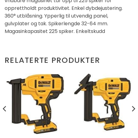
vridbare magasinet tar opp til 225 spiker for
opprettholdt produktivitet. Enkel dybdejustering.
360° utblåsning. Ypperlig til utvendig panel,
gulvplater og tak. Spikerlengde 32-64 mm.
Magasinkapasitet 225 spiker. Enkeltskudd
RELATERTE PRODUKTER