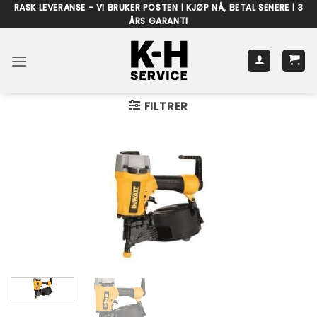
Skip
RASK LEVERANSE - VI BRUKER POSTEN | KJØP NÅ, BETAL SENERE | 3
ÅRS GARANTI
to
content
FILTRER