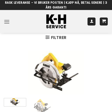
Skip
RASK LEVERANSE - VI BRUKER POSTEN | KJØP NÅ, BETAL SENERE | 3
ÅRS GARANTI
to
content
FILTRER