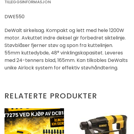
TILLEGGSINFORMASJON
DWE550
DeWalt sirkelsag. Kompakt og lett med hele 1200W
motor. Avkuttet indre deksel gir forbedret siktelinje.
Støvblåser fjerner støv og spon fra kuttelinjen.
55mm kuttedybde, 48° vinklingskapasitet. Leveres
med 24-tenners blad, 165mm. Kan tilkobles DeWalts
unike Airlock system for effektiv støvhåndtering.
RELATERTE PRODUKTER