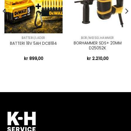
BATTERI/LADER
BOR/MEISELHAMMER
BORHAMMER SDS+ 20MM
BATTERI 18V 5AH DCB184
D25052K
kr
899,00
kr
2.210,00