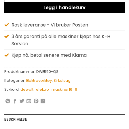
Legg i handlekurv
Rask leveranse - Vi bruker Posten
3 års garanti på alle maskiner kjøpt hos K-H
Service
Kjøp nå, betal senere med Klarna
Produktnummer:
DWE550-QS
Kategorier:
Elektroverktøy
,
Sirkelsag
Stikkord:
dewalt_elektro_maskiner16_6
BESKRIVELSE