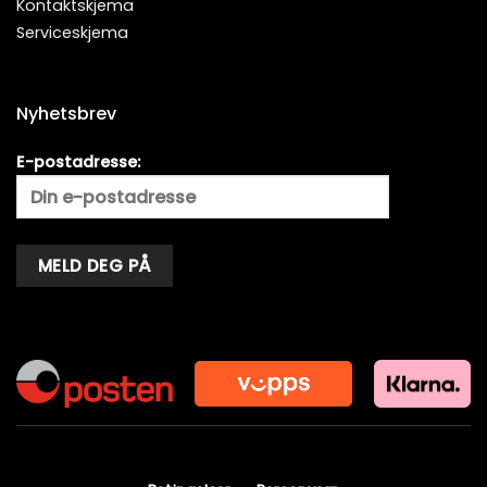
Kontaktskjema
Serviceskjema
Nyhetsbrev
E-postadresse:
Alternative: