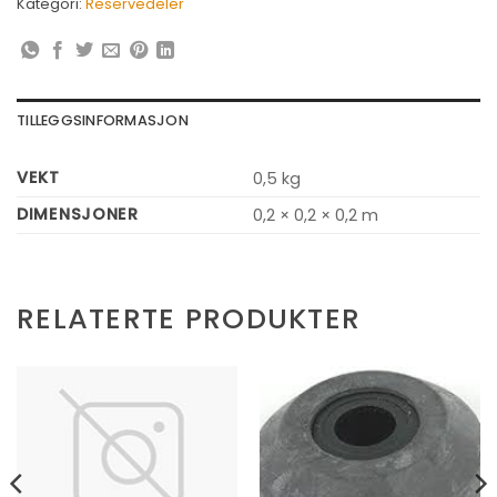
Kategori:
Reservedeler
TILLEGGSINFORMASJON
VEKT
0,5 kg
DIMENSJONER
0,2 × 0,2 × 0,2 m
RELATERTE PRODUKTER