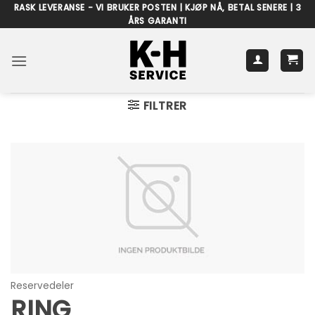
Skip
RASK LEVERANSE - VI BRUKER POSTEN | KJØP NÅ, BETAL SENERE | 3
ÅRS GARANTI
to
content
FILTRER
Reservedeler
RING