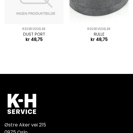
RESERVEDELER
RESERVEDELER
DUST PORT
RULLE
kr
48,75
kr
48,75
Østre Aker vei 215
0975 Oslo